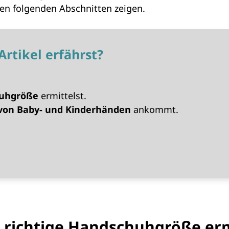
den folgenden Abschnitten zeigen.
rtikel erfährst?
huhgröße
ermittelst.
on Baby- und Kinderhänden
ankommt.
e richtige Handschuhgröße erm