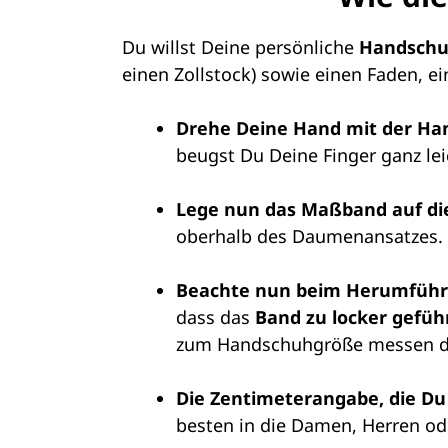
Du willst Deine persönliche
Handschu
einen Zollstock) sowie einen Faden, e
Drehe Deine Hand mit der Ha
beugst Du Deine Finger ganz lei
Lege nun das Maßband auf di
oberhalb des Daumenansatzes.
Beachte nun beim Herumfüh
dass das
Band zu locker gefüh
zum Handschuhgröße messen die
Die Zentimeterangabe, die Du
besten in die Damen, Herren o