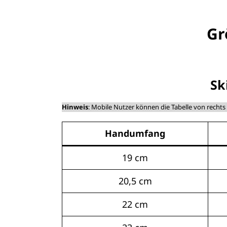
Gr
Sk
Hinweis
: Mobile Nutzer können die Tabelle von rechts 
Handumfang
19 cm
20,5 cm
22 cm