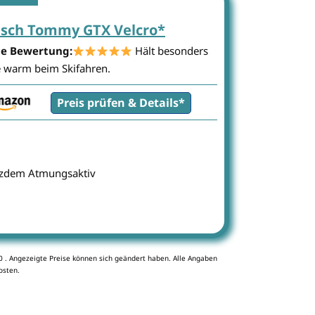
sch Tommy GTX Velcro*
e Bewertung:
Hält besonders
e warm beim Skifahren.
Preis prüfen & Details*
otzdem Atmungsaktiv
30 . Angezeigte Preise können sich geändert haben. Alle Angaben
osten.