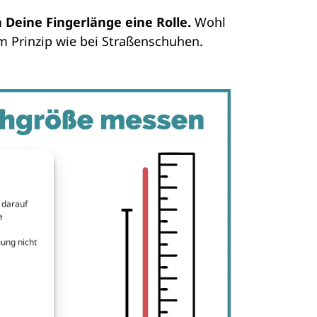
Deine Fingerlänge eine Rolle.
Wohl
m Prinzip wie bei Straßenschuhen.
 darauf
e
ung nicht