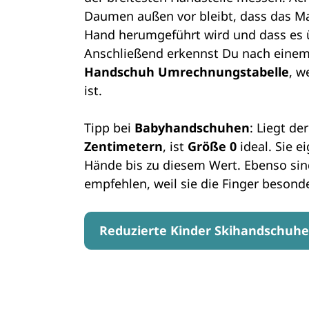
Daumen außen vor bleibt, dass das M
Hand herumgeführt wird und dass es ü
Anschließend erkennst Du nach einem 
Handschuh Umrechnungstabelle
, w
ist.
Tipp bei
Babyhandschuhen
: Liegt de
Zentimetern
, ist
Größe 0
ideal. Sie ei
Hände bis zu diesem Wert. Ebenso si
empfehlen, weil sie die Finger besond
Reduzierte Kinder Skihandschuh